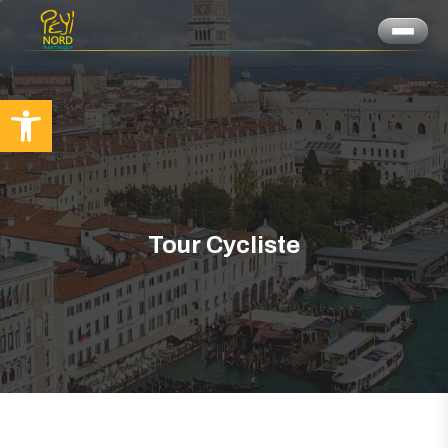
Ouvrir la barre d’outils
Tour Cycliste