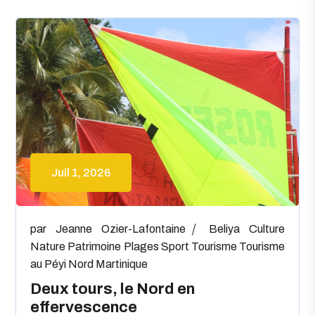
Juil 1, 2026
par
Jeanne Ozier-Lafontaine
Beliya
Culture
Nature
Patrimoine
Plages
Sport
Tourisme
Tourisme
au Péyi Nord Martinique
Deux tours, le Nord en
effervescence