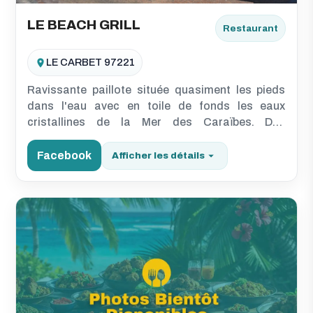
LE BEACH GRILL
Restaurant
LE CARBET 97221
Ravissante paillote située quasiment les pieds
dans l'eau avec en toile de fonds les eaux
cristallines de la Mer des Caraïbes. Des
brumisateurs agrémentent votre bien-être…
Facebook
Afficher les détails