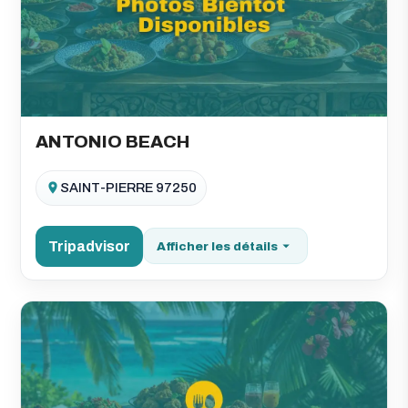
ANTONIO BEACH
SAINT-PIERRE 97250
Tripadvisor
Afficher les détails