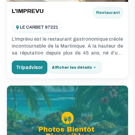
L'IMPREVU
Restaurant
LE CARBET 97221
L’Imprévu est le restaurant gastronomique créole
incontournable de la Martinique. A la hauteur de
sa réputation depuis plus de 45 ans, né d’une
passion pour la…
Tripadvisor
Afficher les détails