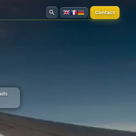
Contact
eils