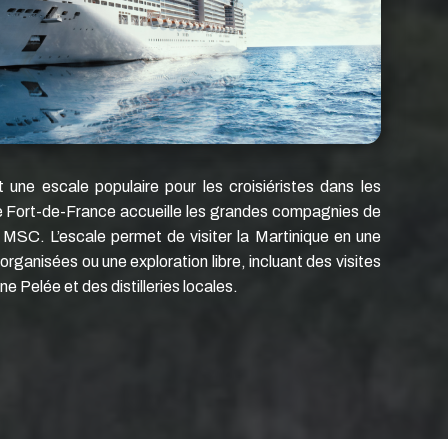
une escale populaire pour les croisiéristes dans les
de Fort-de-France accueille les grandes compagnies de
t MSC. L’escale permet de visiter la Martinique en une
rganisées ou une exploration libre, incluant des visites
e Pelée et des distilleries locales.