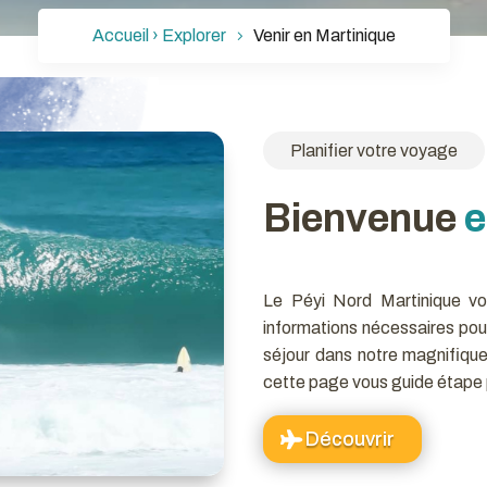
Accueil ›
Explorer
Venir en Martinique
Planifier votre voyage
Bienvenue
e
Le Péyi Nord Martinique vou
informations nécessaires pour
séjour dans notre magnifique 
cette page vous guide étape 
Découvrir