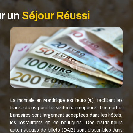
ur un
Séjour Réussi
La monnaie en Martinique est l’euro (€), facilitant les
transactions pour les visiteurs européens. Les cartes
bancaires sont largement acceptées dans les hôtels,
les restaurants et les boutiques. Des distributeurs
automatiques de billets (DAB) sont disponibles dans