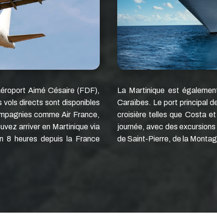
l’aéroport Aimé Césaire (FDF),
La Martinique est également 
 vols directs sont disponibles
Caraïbes. Le port principal 
compagnies comme Air France,
croisière telles que Costa e
uvez arriver en Martinique via
journée, avec des excursions o
on 8 heures depuis la France
de Saint-Pierre, de la Montagn