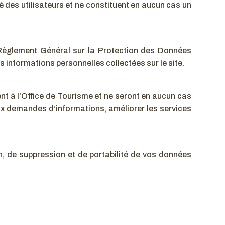
é des utilisateurs et ne constituent en aucun cas un
 Règlement Général sur la Protection des Données
 informations personnelles collectées sur le site.
ent à l’Office de Tourisme et ne seront en aucun cas
ux demandes d’informations, améliorer les services
n, de suppression et de portabilité de vos données