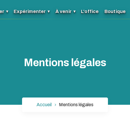
er
Expérimenter
À venir
L'office
Boutique
Mentions légales
Accueil
Mentions légales