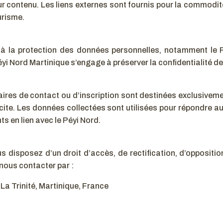
eur contenu. Les liens externes sont fournis pour la commodit
urisme.
 à la protection des données personnelles, notamment le
 Nord Martinique s’engage à préserver la confidentialité des
laires de contact ou d’inscription sont destinées exclusivem
ite. Les données collectées sont utilisées pour répondre a
s en lien avec le Péyi Nord.
 disposez d’un droit d’accès, de rectification, d’oppositio
nous contacter par :
La Trinité, Martinique, France