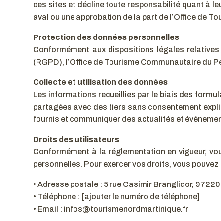
ces sites et décline toute responsabilité quant à l
aval ou une approbation de la part de l’Office de To
Protection des données personnelles
Conformément aux dispositions légales relatives
(RGPD), l’Office de Tourisme Communautaire du Péyi
Collecte et utilisation des données
Les informations recueillies par le biais des formu
partagées avec des tiers sans consentement explic
fournis et communiquer des actualités et événement
Droits des utilisateurs
Conformément à la réglementation en vigueur, vous
personnelles. Pour exercer vos droits, vous pouvez 
• Adresse postale : 5 rue Casimir Branglidor, 97220 
• Téléphone : [ajouter le numéro de téléphone]
• Email : infos@tourismenordmartinique.fr