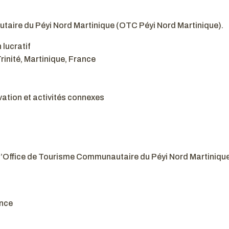
utaire du Péyi Nord Martinique (OTC Péyi Nord Martinique).
 lucratif
Trinité, Martinique, France
ation et activités connexes
e l’Office de Tourisme Communautaire du Péyi Nord Martinique
ance