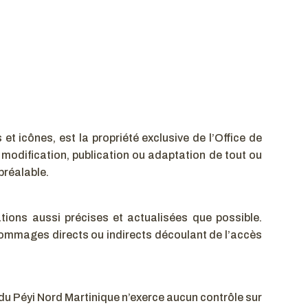
et icônes, est la propriété exclusive de l’Office de
modification, publication ou adaptation de tout ou
 préalable.
tions aussi précises et actualisées que possible.
 dommages directs ou indirects découlant de l’accès
du Péyi Nord Martinique n’exerce aucun contrôle sur