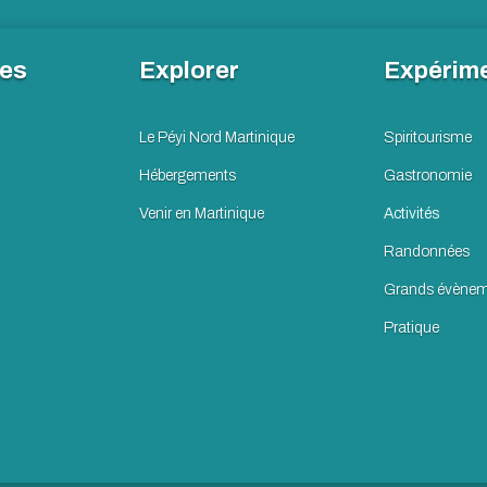
les
Explorer
Expérim
Le Péyi Nord Martinique
Spiritourisme
Hébergements
Gastronomie
Venir en Martinique
Activités
Randonnées
Grands évènem
Pratique