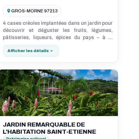
GROS-MORNE 97213
4 cases créoles implantées dans un jardin pour
découvrir et déguster les fruits, légumes,
pâtisseries, liqueurs, épices du pays – à la
demande animations diverses
Afficher les détails
JARDIN REMARQUABLE DE
L'HABITATION SAINT-ETIENNE
Patrimoine culturel