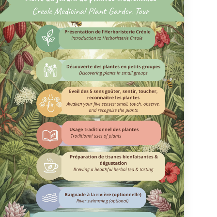
jalonnent le parcours, créant un dialogue
saisissant entre art et nature.