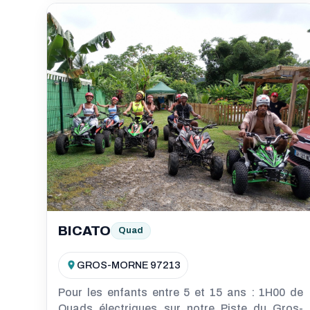
BICATO
Quad
GROS-MORNE 97213
Pour les enfants entre 5 et 15 ans : 1H00 de
Quads électriques sur notre Piste du Gros-