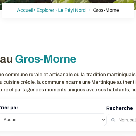
Accueil ›
Explorer
›
Le Péyi Nord
Gros-Morne
 au
Gros-Morne
e commune rurale et artisanale où la tradition martiniquais
 ou cuisine créole, la communeincarne une Martinique authent
nature et partager des moments uniques avec ses habitants, fier
Trier par
Recherche