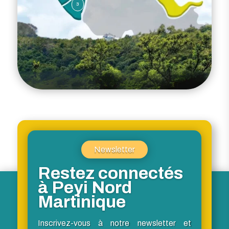
3
Newsletter
Restez connectés
à Peyi Nord
Martinique
Inscrivez-vous à notre newsletter et