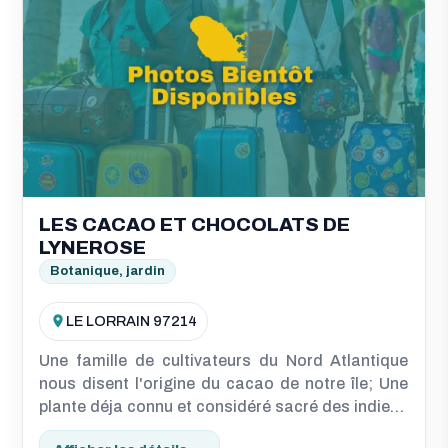
LES CACAO ET CHOCOLATS DE
LYNEROSE
Botanique, jardin
LE LORRAIN 97214
Une famille de cultivateurs du Nord Atlantique
nous disent l'origine du cacao de notre île; Une
plante déja connu et considéré sacré des indiens
de l'amérique centrale; des peuples Caraibes et