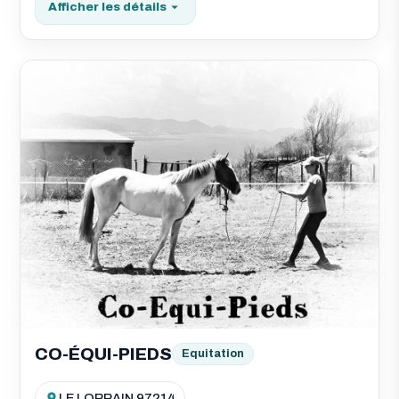
Afficher les détails
CO-ÉQUI-PIEDS
Equitation
LE LORRAIN 97214