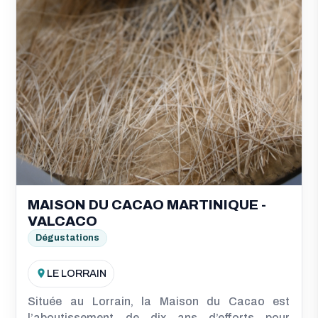
MAISON DU CACAO MARTINIQUE -
VALCACO
Dégustations
LE LORRAIN
Située au Lorrain, la Maison du Cacao est
l’aboutissement de dix ans d’efforts pour