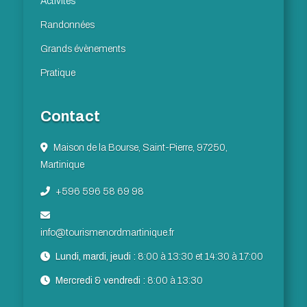
Activités
Randonnées
Grands évènements
Pratique
Contact
Maison de la Bourse, Saint-Pierre, 97250,
Martinique
+596 596 58 69 98
info@tourismenordmartinique.fr
Lundi, mardi, jeudi :
8:00 à 13:30 et 14:30 à 17:00
Mercredi & vendredi :
8:00 à 13:30