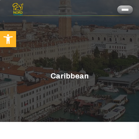
Ouvrir la barre d’outils
Caribbean