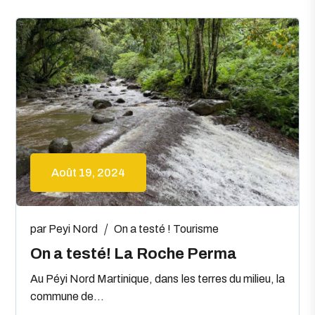
Août 19, 2024
par
Peyi Nord
On a testé !
Tourisme
On a testé! La Roche Perma
Au Péyi Nord Martinique, dans les terres du milieu, la
commune de...