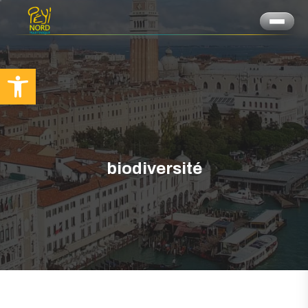
Ouvrir la barre d’outils
biodiversité