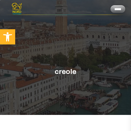
Ouvrir la barre d’outils
creole