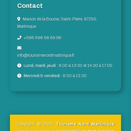
Contact
Maison de la Bourse, Saint-Pierre, 97250,
Martinique
+596 596 58 69 98
info@tourismenordmartinique.fr
Lundi, mardi, jeudi :
8:00 à 13:30 et 14:30 à 17:00
Mercredi & vendredi :
8:00 à 13:30
Copyright © 2025.
Tourisme Nord Martinique.