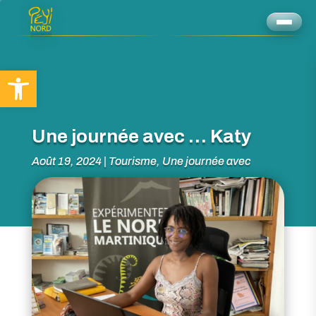
Ouvrir la barre d’outils
Une journée avec … Katy
Août 19, 2024
|
Tourisme
,
Une journée avec