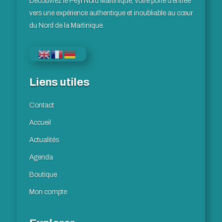
Découvrez le Péyi Nord Martinique, votre porte d’entrée
vers une expérience authentique et inoubliable au cœur
du Nord de la Martinique.
Liens utiles
Contact
Accueil
Actualités
Agenda
Boutique
Mon compte