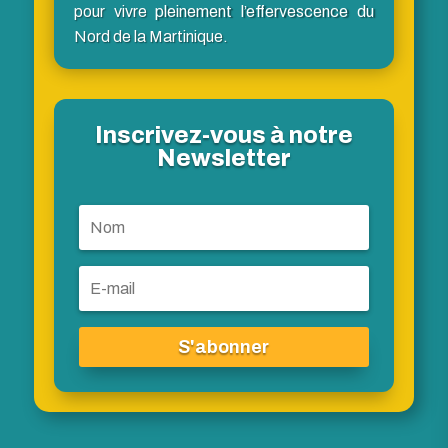
pour vivre pleinement l’effervescence du
Nord de la Martinique.
Inscrivez-vous à notre
Newsletter
S'abonner