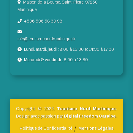
Maison de la Bourse, Saint-Pierre, 97250,
Martinique
+596 596 58 69 98
info@tourismenordmartinique.fr
Lundi, mardi, jeudi :
8:00 à 13:30 et 14:30 à 17:00
Mercredi & vendredi :
8:00 à 13:30
Copyright © 2025.
Tourisme Nord Martinique.
Design avec passion par
Digital Freedom Caraibe
.
Politique de Confidentialité
Mentions Légales