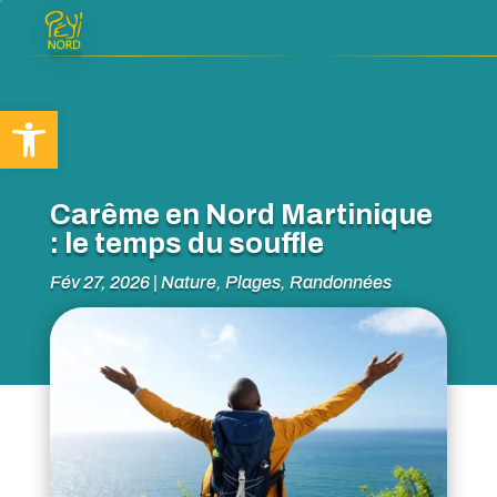
Ouvrir la barre d’outils
Carême en Nord Martinique
: le temps du souffle
Fév 27, 2026
|
Nature
,
Plages
,
Randonnées