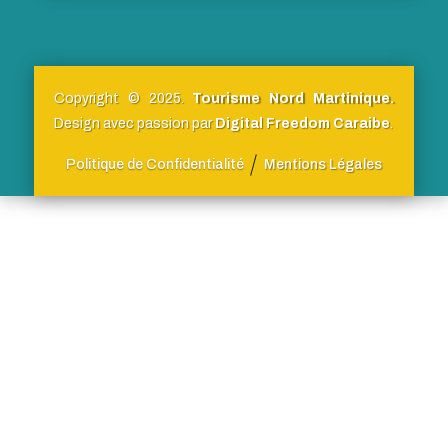
Copyright © 2025.
Tourisme Nord Martinique.
Design avec passion par
Digital Freedom Caraibe
.
Politique de Confidentialité
Mentions Légales