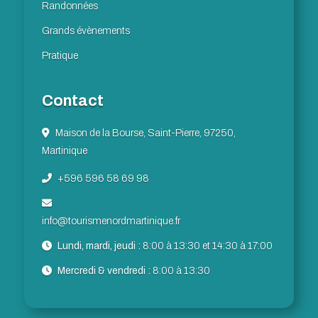
Randonnées
Grands évènements
Pratique
Contact
Maison de la Bourse, Saint-Pierre, 97250,
Martinique
+596 596 58 69 98
info@tourismenordmartinique.fr
Lundi, mardi, jeudi :
8:00 à 13:30 et 14:30 à 17:00
Mercredi & vendredi :
8:00 à 13:30