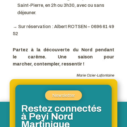
Saint-Pierre, en 2h ou 3h30, avec ou sans
déjeuner.
→ Sur réservation : Albert ROTSEN – 0696 61 49
52
Partez à la découverte du Nord pendant
le carême. Une saison pour
marcher, contempler, ressentir !
Marie Ozier-Lafontaine
Newsletter
Restez connectés
à Peyi Nord
Martinique