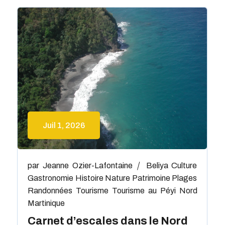
Juil 1, 2026
par
Jeanne Ozier-Lafontaine
Beliya
Culture
Gastronomie
Histoire
Nature
Patrimoine
Plages
Randonnées
Tourisme
Tourisme au Péyi Nord
Martinique
Carnet d’escales dans le Nord