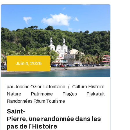
Juin 4, 2026
par
Jeanne Ozier-Lafontaine
Culture
Histoire
Nature
Patrimoine
Plages
Plakatak
Randonnées
Rhum
Tourisme
Saint-
Pierre, une randonnée dans les
pas de l’Histoire