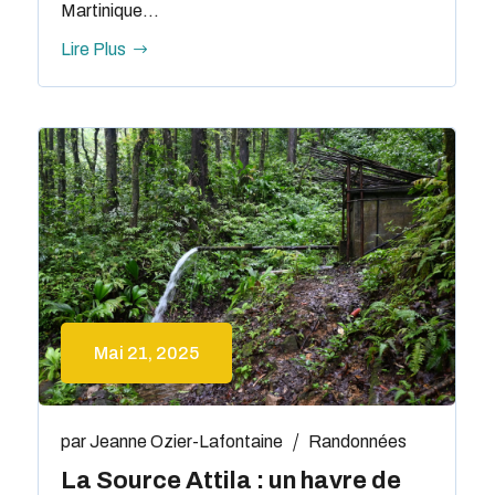
Martinique...
Lire Plus
Mai 21, 2025
par
Jeanne Ozier-Lafontaine
Randonnées
La Source Attila : un havre de