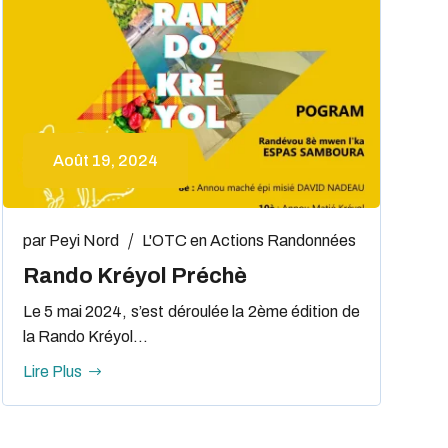
Août 19, 2024
par
Peyi Nord
L'OTC en Actions
Randonnées
Rando Kréyol Préchè
Le 5 mai 2024, s’est déroulée la 2ème édition de
la Rando Kréyol...
Lire Plus