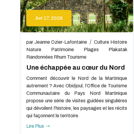
Avr 17, 2026
par
Jeanne Ozier-Lafontaine
Culture
Histoire
Nature
Patrimoine
Plages
Plakatak
Randonnées
Rhum
Tourisme
Une échappée au cœur du Nord
Comment découvrir le Nord de la Martinique
autrement ? Avec Obidjoul, l’Office de Tourisme
Communautaire du Pays Nord Martinique
propose une série de visites guidées singulières
qui dévoilent l’histoire, les paysages et les récits
qui façonnent le territoire.
Lire Plus