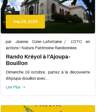
Sep 26, 2025
par
Jeanne Ozier-Lafontaine
L'OTC en
actions !
Nature
Patrimoine
Randonnées
Rando Kréyol à l’Ajoupa-
Bouillon
Dimanche 19 octobre, partez à la découverte
d’Ajoupa-Bouillon avec...
Lire Plus