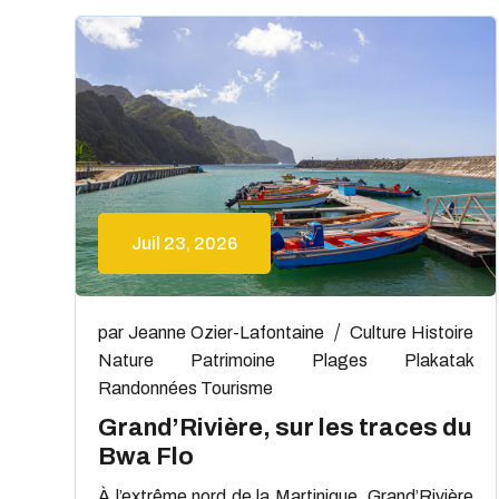
Juil 23, 2026
par
Jeanne Ozier-Lafontaine
Culture
Histoire
Nature
Patrimoine
Plages
Plakatak
Randonnées
Tourisme
Grand’Rivière, sur les traces du
Bwa Flo
À l’extrême nord de la Martinique, Grand’Rivière