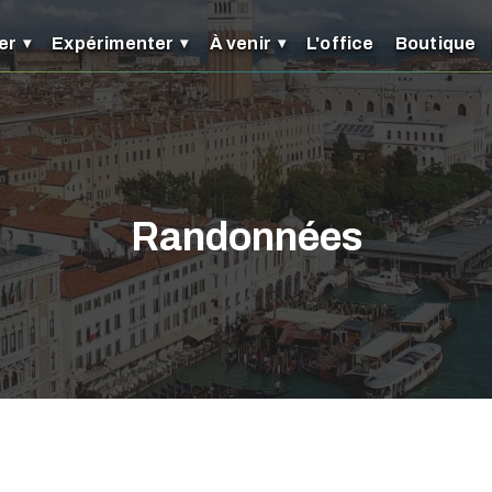
er
Expérimenter
À venir
L'office
Boutique
Randonnées