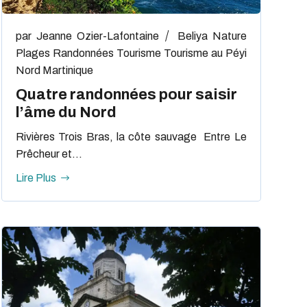
par
Jeanne Ozier-Lafontaine
Beliya
Nature
Plages
Randonnées
Tourisme
Tourisme au Péyi
Nord Martinique
Quatre randonnées pour saisir
l’âme du Nord
Rivières Trois Bras, la côte sauvage Entre Le
Prêcheur et...
Lire Plus