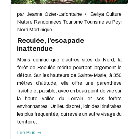
par
Jeanne Ozier-Lafontaine
Beliya
Culture
Nature
Randonnées
Tourisme
Tourisme au Péyi
Nord Martinique
Reculée, l’escapade
inattendue
Moins connue que d’autres sites du Nord, la
forêt de Reculée mérite pourtant largement le
détour. Sur les hauteurs de Sainte-Marie, à 350
mètres d’altitude, elle offre une parenthèse
fraîche et paisible, avec un beau point de vue sur
la haute vallée du Lorrain et ses forêts
environnantes. Un lieu discret, loin des itinéraires
les plus fréquentés, qui révèle un autre visage du
territoire.
Lire Plus