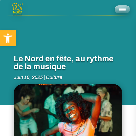
Ouvrir la barre d’outils
Le Nord en fête, au rythme
de la musique
Juin 18, 2025
|
Culture