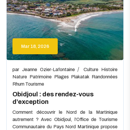
Mar 18, 2026
par
Jeanne Ozier-Lafontaine
Culture
Histoire
Nature
Patrimoine
Plages
Plakatak
Randonnées
Rhum
Tourisme
Obidjoul : des rendez-vous
d’exception
Comment découvrir le Nord de la Martinique
autrement ? Avec Obidjoul, l’Office de Tourisme
Communautaire du Pays Nord Martinique propose