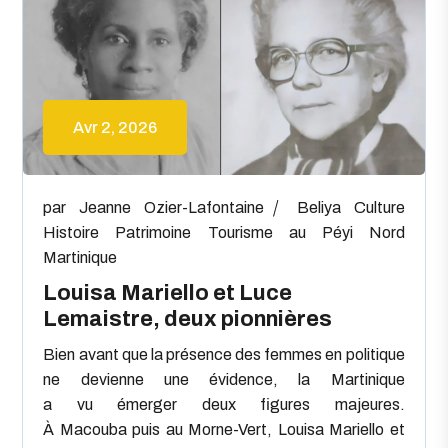
Avr 2, 2026
par
Jeanne Ozier-Lafontaine
Beliya
Culture
Histoire
Patrimoine
Tourisme au Péyi Nord
Martinique
Louisa Mariello et Luce
Lemaistre, deux pionnières
Bien avant que la présence des femmes en politique
ne devienne une évidence, la Martinique
a vu émerger deux figures majeures.
À Macouba puis au Morne-Vert, Louisa Mariello et