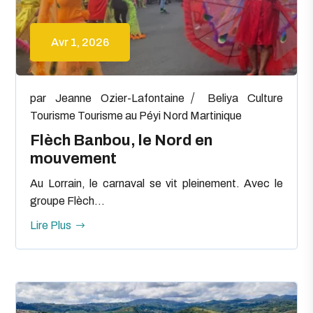
Avr 1, 2026
par
Jeanne Ozier-Lafontaine
Beliya
Culture
Tourisme
Tourisme au Péyi Nord Martinique
Flèch Banbou, le Nord en
mouvement
Au Lorrain, le carnaval se vit pleinement. Avec le
groupe Flèch...
Lire Plus