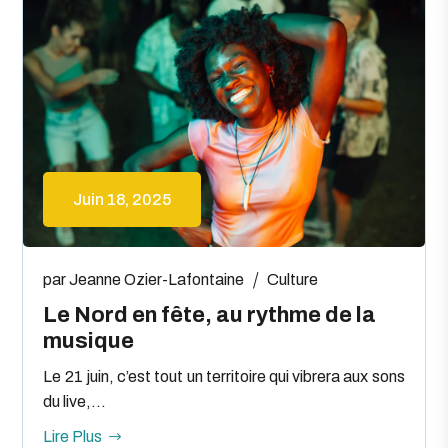
Juin 18, 2025
par
Jeanne Ozier-Lafontaine
Culture
Le Nord en fête, au rythme de la
musique
Le 21 juin, c’est tout un territoire qui vibrera aux sons
du live,...
Lire Plus