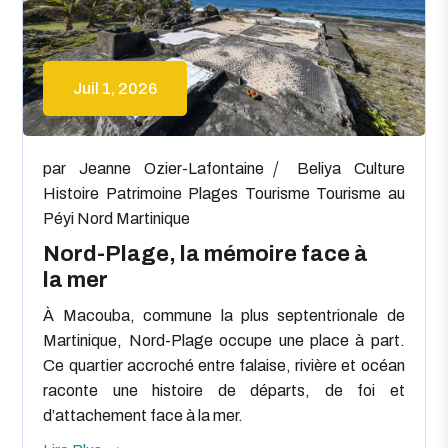
Juil 1, 2026
par
Jeanne Ozier-Lafontaine
Beliya
Culture
Histoire
Patrimoine
Plages
Tourisme
Tourisme au
Péyi Nord Martinique
Nord-Plage, la mémoire face à
la mer
À Macouba, commune la plus septentrionale de
Martinique, Nord-Plage occupe une place à part.
Ce quartier accroché entre falaise, rivière et océan
raconte une histoire de départs, de foi et
d’attachement face à la mer.