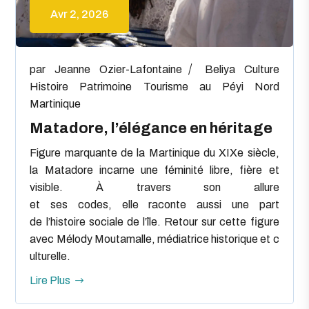
Avr 2, 2026
par
Jeanne Ozier-Lafontaine
Beliya
Culture
Histoire
Patrimoine
Tourisme au Péyi Nord
Martinique
Matadore, l’élégance en héritage
Figure marquante de la Martinique du XIXe siècle,
la Matadore incarne une féminité libre, fière et
visible. À travers son allure
et ses codes, elle raconte aussi une part
de l’histoire sociale de l’île. Retour sur cette figure
avec Mélody Moutamalle, médiatrice historique et c
ulturelle.
Lire Plus