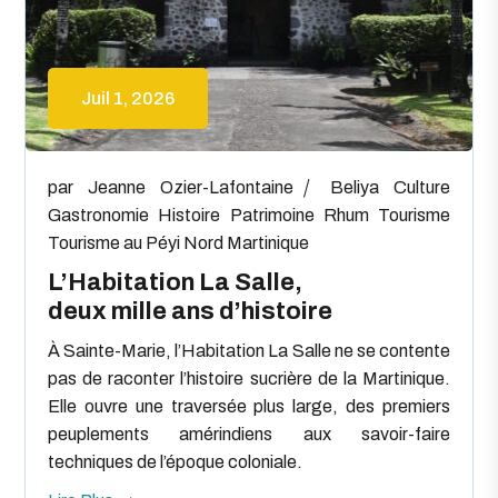
Juil 1, 2026
par
Jeanne Ozier-Lafontaine
Beliya
Culture
Gastronomie
Histoire
Patrimoine
Rhum
Tourisme
Tourisme au Péyi Nord Martinique
L’Habitation La Salle,
deux mille ans d’histoire
À Sainte-Marie, l’Habitation La Salle ne se contente
pas de raconter l’histoire sucrière de la Martinique.
Elle ouvre une traversée plus large, des premiers
peuplements amérindiens aux savoir-faire
techniques de l’époque coloniale.