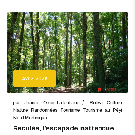
Avr 2, 2026
par
Jeanne Ozier-Lafontaine
Beliya
Culture
Nature
Randonnées
Tourisme
Tourisme au Péyi
Nord Martinique
Reculée, l’escapade inattendue