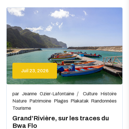
Juil 23, 2026
par
Jeanne Ozier-Lafontaine
Culture
Histoire
Nature
Patrimoine
Plages
Plakatak
Randonnées
Tourisme
Grand’Rivière, sur les traces du
Bwa Flo