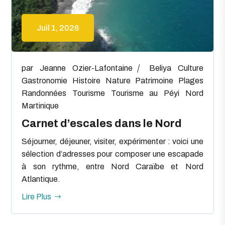
Juil 1, 2026
par
Jeanne Ozier-Lafontaine
Beliya
Culture
Gastronomie
Histoire
Nature
Patrimoine
Plages
Randonnées
Tourisme
Tourisme au Péyi Nord
Martinique
Carnet d’escales dans le Nord
Séjourner, déjeuner, visiter, expérimenter : voici une
sélection d’adresses pour composer une escapade
à son rythme, entre Nord Caraïbe et Nord
Atlantique.
Lire Plus