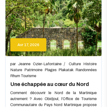
Avr 17, 2026
par
Jeanne Ozier-Lafontaine
Culture
Histoire
Nature
Patrimoine
Plages
Plakatak
Randonnées
Rhum
Tourisme
Une échappée au cœur du Nord
Comment découvrir le Nord de la Martinique
autrement ? Avec Obidjoul, l’Office de Tourisme
Communautaire du Pays Nord Martinique propose