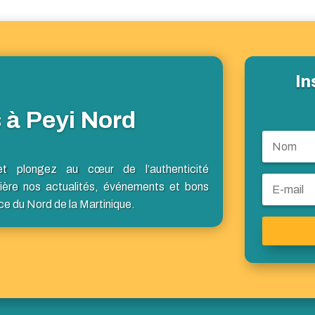
In
 à Peyi Nord
et plongez au cœur de l’authenticité
ière nos actualités, événements et bons
ce du Nord de la Martinique.