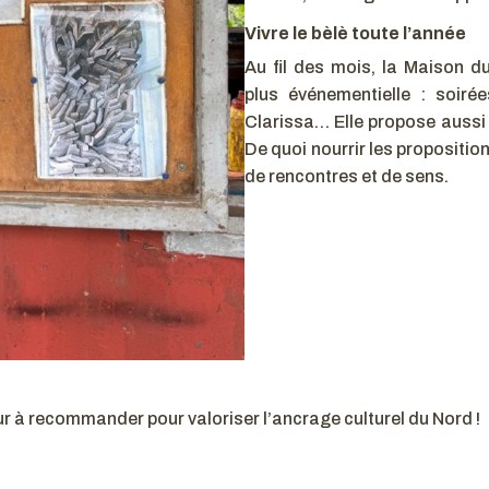
Vivre le bèlè toute l’année
Au fil des mois, la Maison 
plus événementielle : soiré
Clarissa… Elle propose aussi d
De quoi nourrir les propositio
de rencontres et de sens.
r à recommander pour valoriser l’ancrage culturel du Nord !