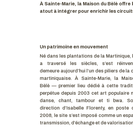
À Sainte-Marie, la Maison du Bèlè offre 
atout à intégrer pour enrichir les circuit
Un patrimoine en mouvement
Né dans les plantations de la Martinique, 
a traversé les siècles, s’est réinve
demeure aujourd’hui l’un des piliers de la 
martiniquaise. À Sainte-Marie, la Mai
Bèlè — premier lieu dédié à cette tradi
perpétue depuis 2003 cet art populaire 
danse, chant, tambour et ti bwa. So
direction d’Isabelle Florenty, en poste 
2008, le site s’est imposé comme un esp
transmission, d’échange et de valorisatio