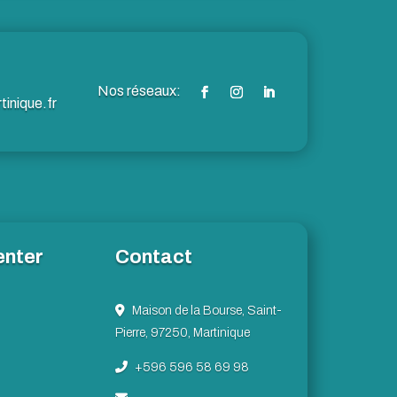
inique.fr
enter
Contact
Maison de la Bourse, Saint-
Pierre, 97250, Martinique
+596 596 58 69 98