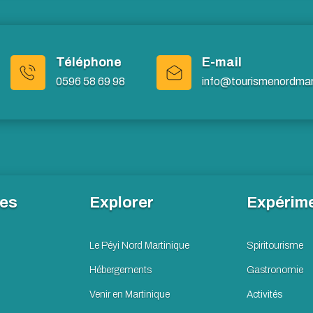
Téléphone
E-mail
0596 58 69 98
info@tourismenordmart
les
Explorer
Expérim
Le Péyi Nord Martinique
Spiritourisme
Hébergements
Gastronomie
Venir en Martinique
Activités