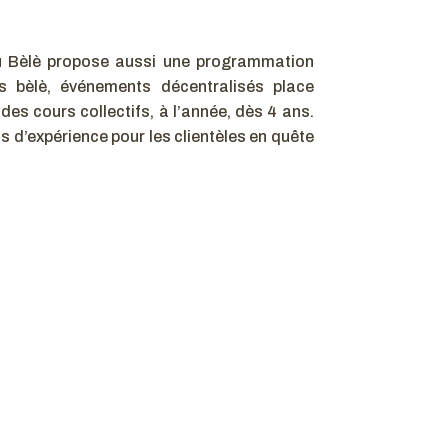
du Bèlè propose aussi une programmation
es bèlè, événements décentralisés place
es cours collectifs, à l’année, dès 4 ans.
ns d’expérience pour les clientèles en quête