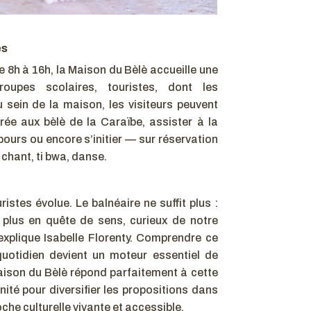
es
 8h à 16h, la Maison du Bèlè accueille une
roupes scolaires, touristes, dont les
u sein de la maison, les visiteurs peuvent
rée aux bèlè de la Caraïbe, assister à la
ours ou encore s’initier — sur réservation
chant, ti bwa, danse.
é
uristes évolue. Le balnéaire ne suffit plus :
n plus en quête de sens, curieux de notre
 explique Isabelle Florenty. Comprendre ce
quotidien devient un moteur essentiel de
Maison du Bèlè répond parfaitement à cette
unité pour diversifier les propositions dans
che culturelle vivante et accessible.