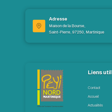
Adresse
Maison de la Bourse,
Saint-Pierre, 97250, Martinique
Liens uti
Contact
Accueil
Actualités