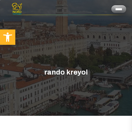
Ouvrir la barre d’outils
rando kreyol