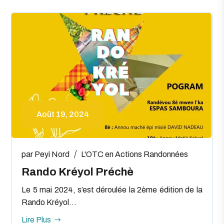
Août 19, 2024
par
Peyi Nord
L'OTC en Actions
Randonnées
Rando Kréyol Préchè
Le 5 mai 2024, s’est déroulée la 2ème édition de la
Rando Kréyol...
Lire Plus