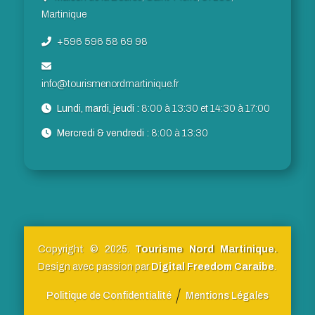
Martinique
+596 596 58 69 98
info@tourismenordmartinique.fr
Lundi, mardi, jeudi :
8:00 à 13:30 et 14:30 à 17:00
Mercredi & vendredi :
8:00 à 13:30
Copyright © 2025.
Tourisme Nord Martinique.
Design avec passion par
Digital Freedom Caraibe
.
Politique de Confidentialité
Mentions Légales