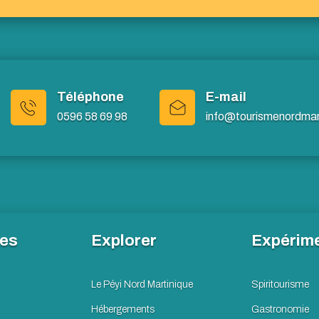
Téléphone
E-mail
0596 58 69 98
info@tourismenordmart
les
Explorer
Expérim
Le Péyi Nord Martinique
Spiritourisme
Hébergements
Gastronomie