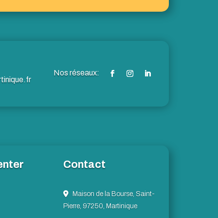
inique.fr
enter
Contact
Maison de la Bourse, Saint-
Pierre, 97250, Martinique