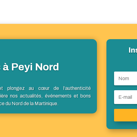
In
 à Peyi Nord
et plongez au cœur de l’authenticité
ière nos actualités, événements et bons
ce du Nord de la Martinique.