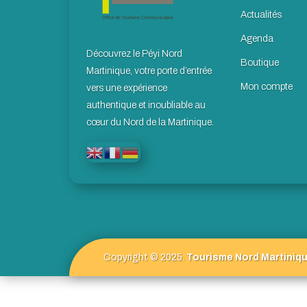
Actualités
Agenda
Découvrez le Péyi Nord
Boutique
Martinique, votre porte d’entrée
Mon compte
vers une expérience
authentique et inoubliable au
cœur du Nord de la Martinique.
Copyright © 2025.
Tourisme Nord Martiniqu