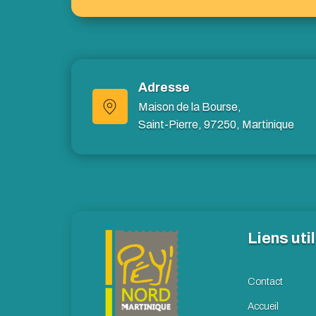
Adresse
Maison de la Bourse,
Saint-Pierre, 97250, Martinique
Liens uti
Contact
Accueil