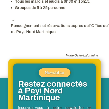
Tous les mardis et jeudis à 9h30 et 15h15.
Groupes de 5 à 25 personne
→
Renseignements et réservations auprès de l’Office 
du Pays Nord Martinique.
Marie Ozier-Lafontaine
Newsletter
Restez connectés
à Peyi Nord
Martinique
Inscrivez-vous à notre newsletter et