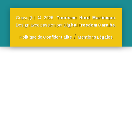
Copyright © 2025.
Tourisme Nord Martinique.
Design avec passion par
Digital Freedom Caraibe
.
Politique de Confidentialité
Mentions Légales