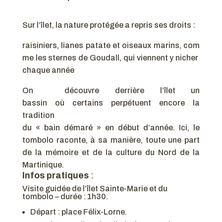
Sur l’îlet, la nature protégée a repris ses droits :
raisiniers, lianes patate et oiseaux marins, com
me les sternes de Goudall, qui viennent y nicher
chaque année
On découvre derrière l’îlet un
bassin où certains perpétuent encore la
tradition
du « bain démaré » en début d’année. Ici, le
tombolo raconte, à sa manière, toute une part
de la mémoire et de la culture du Nord de la
Martinique.
Infos pratiques
:
Visite guidée de l’îlet Sainte-Marie et du
tombolo – durée : 1h30.
Départ : place Félix-Lorne.