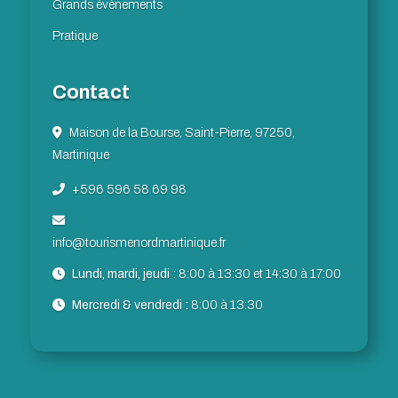
Grands évènements
Pratique
Contact
Maison de la Bourse, Saint-Pierre, 97250,
Martinique
+596 596 58 69 98
info@tourismenordmartinique.fr
Lundi, mardi, jeudi :
8:00 à 13:30 et 14:30 à 17:00
Mercredi & vendredi :
8:00 à 13:30