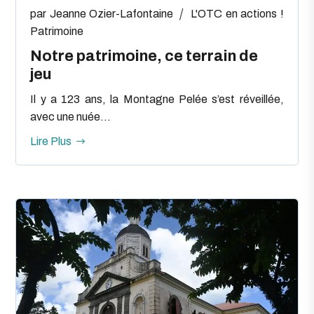
par
Jeanne Ozier-Lafontaine
L'OTC en actions !
Patrimoine
Notre patrimoine, ce terrain de
jeu
Il y a 123 ans, la Montagne Pelée s’est réveillée,
avec une nuée...
Lire Plus