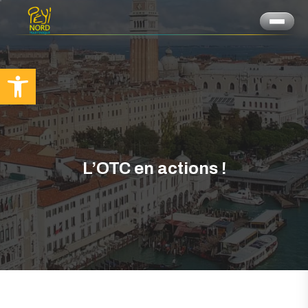
Ouvrir la barre d’outils
L’OTC en actions !