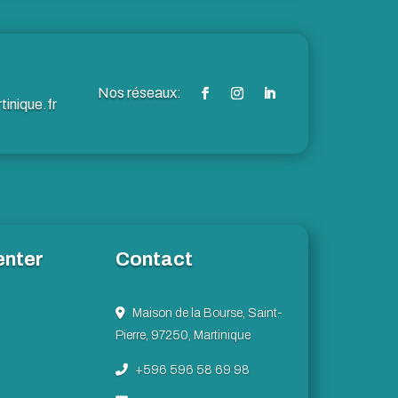
inique.fr
enter
Contact
Maison de la Bourse, Saint-
Pierre, 97250, Martinique
+596 596 58 69 98