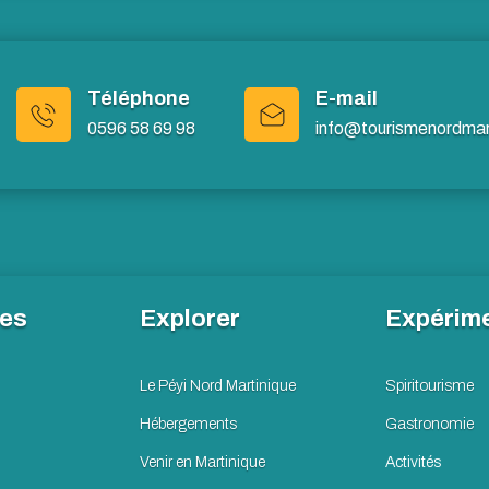
Téléphone
E-mail
0596 58 69 98
info@tourismenordmart
les
Explorer
Expérim
Le Péyi Nord Martinique
Spiritourisme
Hébergements
Gastronomie
Venir en Martinique
Activités