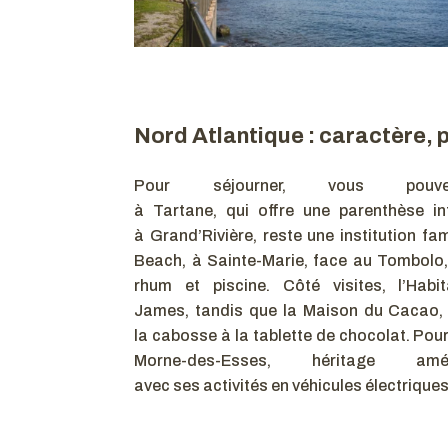
Nord Atlantique : caractère, 
Pour séjourner, vous po
à Tartane, qui offre une parenthèse in
à Grand’Rivière, reste une institution fam
Beach, à Sainte-Marie, face au Tombolo, 
rhum et piscine. Côté visites, l’Habi
James, tandis que la Maison du Cacao, au
la cabosse à la tablette de chocolat. Pour
Morne-des-Esses, héritage a
avec ses activités en véhicules électrique