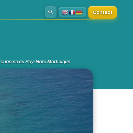
Contact
Tourisme au Péyi Nord Martinique