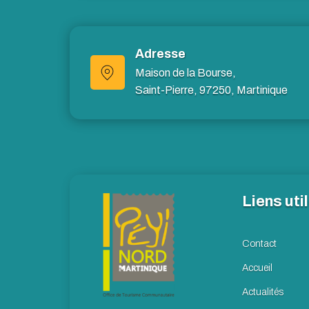
Adresse
Maison de la Bourse,
Saint-Pierre, 97250, Martinique
Liens uti
Contact
Accueil
Actualités