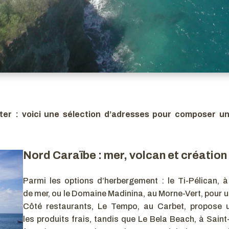
enter : voici une sélection d’adresses pour composer
Nord Caraïbe : mer, volcan et création
Parmi les options d’herbergement : le Ti-Pélican, 
de mer, ou le Domaine Madinina, au Morne-Vert, pour un
Côté restaurants, Le Tempo, au Carbet, propose 
les produits frais, tandis que Le Bela Beach, à Saint-