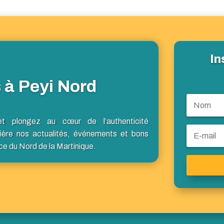
In
 à Peyi Nord
et plongez au cœur de l’authenticité
ière nos actualités, événements et bons
ce du Nord de la Martinique.