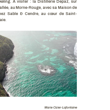
ing. À visiter : la Distillerie Depaz, sur
 Vallée, au Morne-Rouge, avec sa Maison de
 chez Sable & Cendre, au cœur de Saint-
aie.
Marie Ozier-Lafontaine