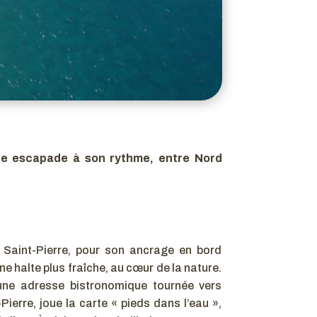
 une escapade à son rythme, entre Nord
à Saint-Pierre, pour son ancrage en bord
e halte plus fraîche, au cœur de la nature.
une adresse bistronomique tournée vers
Pierre, joue la carte « pieds dans l’eau »,