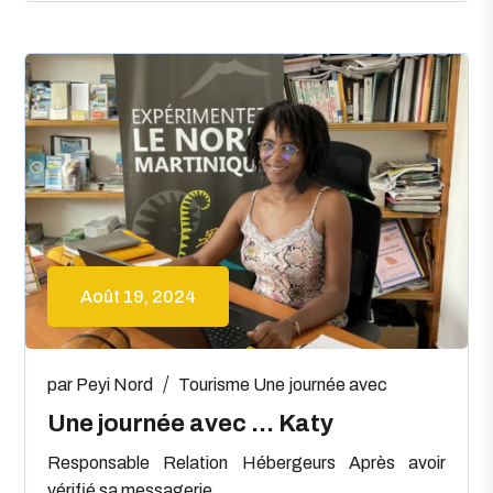
Août 19, 2024
par
Peyi Nord
Tourisme
Une journée avec
Une journée avec … Katy
Responsable Relation Hébergeurs Après avoir
vérifié sa messagerie...