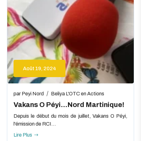
Août 19, 2024
par
Peyi Nord
Beliya
L'OTC en Actions
Vakans O Péyi…Nord Martinique!
Depuis le début du mois de juillet, Vakans O Péyi,
l'émission de RCI...
Lire Plus