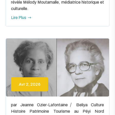
révèle Mélody Moutamalle, médiatrice historique et
culturelle.
Lire Plus
Avr 2, 2026
par
Jeanne Ozier-Lafontaine
Beliya
Culture
Histoire
Patrimoine
Tourisme au Péyi Nord