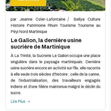
par
Jeanne Ozier-Lafontaine
Beliya
Culture
Histoire
Patrimoine
Rhum
Tourisme
Tourisme au
Péyi Nord Martinique
Le Galion, la dernière usine
sucrière de Martinique
À La Trinité, la Sucrerie Le Galion occupe une place
singulière dans le paysage martiniquais. Dernière
usine sucrière encore en activité sur l’île, elle raconte
à elle seule trois siècles d’histoire : celle de la canne,
de l’industrialisation, des travailleurs engagés
indiens et d’une filière maintenue malgré le déclin du
sucre.
Lire Plus