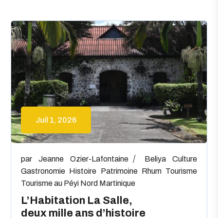
Juil 1, 2026
par
Jeanne Ozier-Lafontaine
Beliya
Culture
Gastronomie
Histoire
Patrimoine
Rhum
Tourisme
Tourisme au Péyi Nord Martinique
L’Habitation La Salle,
deux mille ans d’histoire