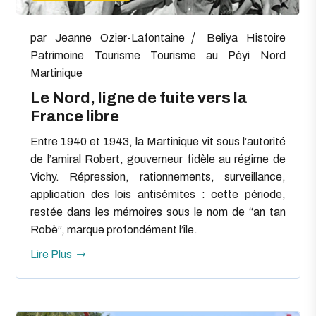
par
Jeanne Ozier-Lafontaine
Beliya
Histoire
Patrimoine
Tourisme
Tourisme au Péyi Nord
Martinique
Le Nord, ligne de fuite vers la
France libre
Entre 1940 et 1943, la Martinique vit sous l’autorité
de l’amiral Robert, gouverneur fidèle au régime de
Vichy. Répression, rationnements, surveillance,
application des lois antisémites : cette période,
restée dans les mémoires sous le nom de “an tan
Robè”, marque profondément l’île.
Lire Plus