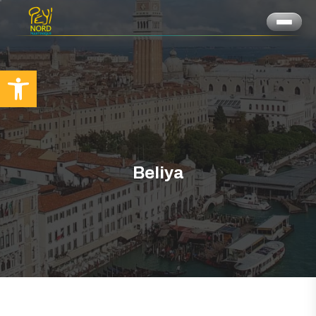
Ouvrir la barre d’outils
Beliya