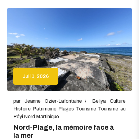
Juil 1, 2026
par
Jeanne Ozier-Lafontaine
Beliya
Culture
Histoire
Patrimoine
Plages
Tourisme
Tourisme au
Péyi Nord Martinique
Nord-Plage, la mémoire face à
la mer