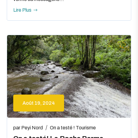
Lire Plus
Août 19, 2024
par
Peyi Nord
On a testé !
Tourisme