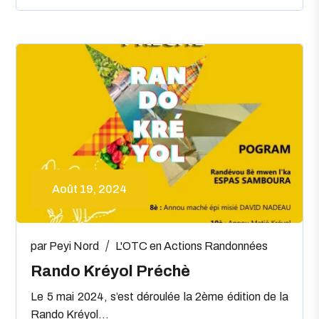
Août 19, 2024
par
Peyi Nord
L'OTC en Actions
Randonnées
Rando Kréyol Préchè
Le 5 mai 2024, s’est déroulée la 2ème édition de la
Rando Kréyol...