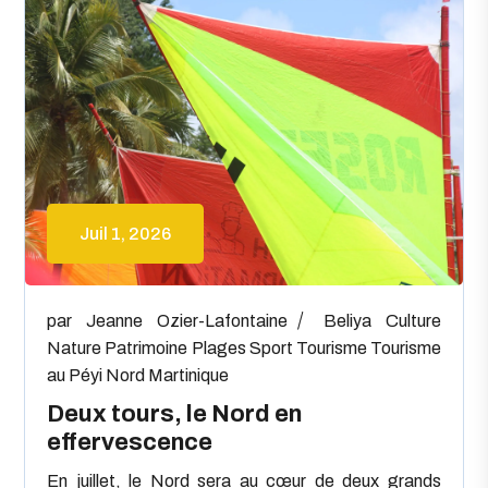
Juil 1, 2026
par
Jeanne Ozier-Lafontaine
Beliya
Culture
Nature
Patrimoine
Plages
Sport
Tourisme
Tourisme
au Péyi Nord Martinique
Deux tours, le Nord en
effervescence
En juillet, le Nord sera au cœur de deux grands