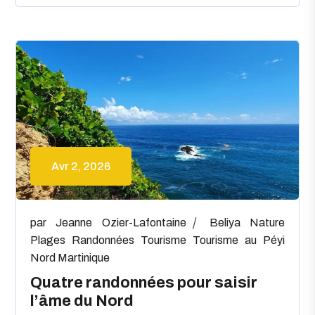
Avr 2, 2026
par
Jeanne Ozier-Lafontaine
Beliya
Nature
Plages
Randonnées
Tourisme
Tourisme au Péyi
Nord Martinique
Quatre randonnées pour saisir
l’âme du Nord