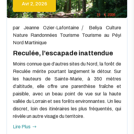
Avr 2, 2026
par
Jeanne Ozier-Lafontaine
Beliya
Culture
Nature
Randonnées
Tourisme
Tourisme au Péyi
Nord Martinique
Reculée, l’escapade inattendue
Moins connue que d’autres sites du Nord, la forêt de
Reculée mérite pourtant largement le détour. Sur
les hauteurs de Sainte-Marie, à 350 mètres
d’altitude, elle offre une parenthèse fraîche et
paisible, avec un beau point de vue sur la haute
vallée du Lorrain et ses forêts environnantes. Un lieu
discret, loin des itinéraires les plus fréquentés, qui
révèle un autre visage du territoire.
Lire Plus