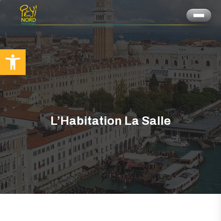
Ouvrir la barre d’outils
L’Habitation La Salle