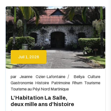
Juil 1, 2026
par
Jeanne Ozier-Lafontaine
Beliya
Culture
Gastronomie
Histoire
Patrimoine
Rhum
Tourisme
Tourisme au Péyi Nord Martinique
L’Habitation La Salle,
deux mille ans d’histoire