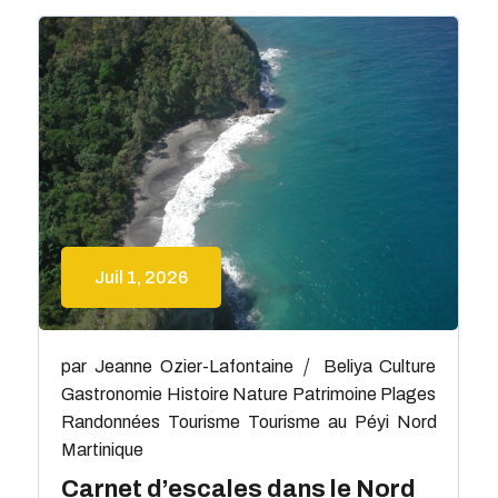
Juil 1, 2026
par
Jeanne Ozier-Lafontaine
Beliya
Culture
Gastronomie
Histoire
Nature
Patrimoine
Plages
Randonnées
Tourisme
Tourisme au Péyi Nord
Martinique
Carnet d’escales dans le Nord