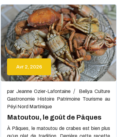
Avr 2, 2026
par
Jeanne Ozier-Lafontaine
Beliya
Culture
Gastronomie
Histoire
Patrimoine
Tourisme au
Péyi Nord Martinique
Matoutou, le goût de Pâques
À Pâques, le matoutou de crabes est bien plus
qu’un plat de tradition. Derrière cette recette