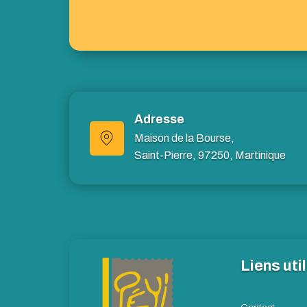
Adresse
Maison de la Bourse,
Saint-Pierre, 97250, Martinique
Liens uti