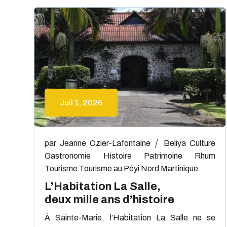
Juil 1, 2026
par
Jeanne Ozier-Lafontaine
Beliya
Culture
Gastronomie
Histoire
Patrimoine
Rhum
Tourisme
Tourisme au Péyi Nord Martinique
L’Habitation La Salle,
deux mille ans d’histoire
À Sainte-Marie, l’Habitation La Salle ne se