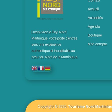
Contact
Accueil
Actualités
Agenda
Découvrez le Péyi Nord
Boutique
Martinique, votre porte d’entrée
Mon compte
vers une expérience
authentique et inoubliable au
cœur du Nord de la Martinique.
Copyright © 2025.
Tourisme Nord Martiniqu