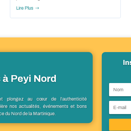
Lire Plus
In
 à Peyi Nord
et plongez au cœur de l’authenticité
ière nos actualités, événements et bons
ce du Nord de la Martinique.