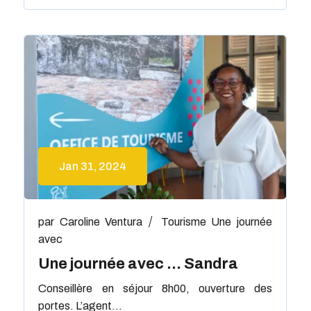
Jan 31, 2024
par
Caroline Ventura
Tourisme
Une journée
avec
Une journée avec … Sandra
Conseillère en séjour 8h00, ouverture des
portes. L’agent...