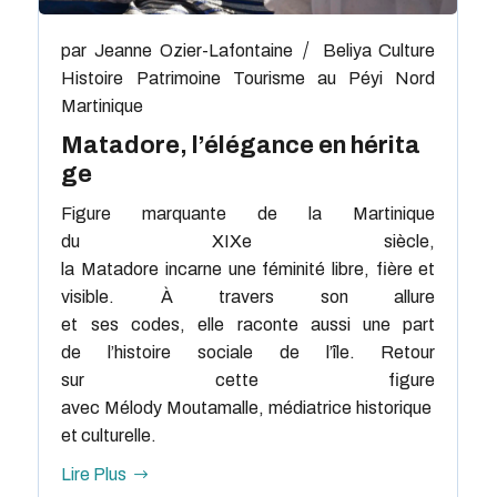
par
Jeanne Ozier-Lafontaine
Beliya
Culture
Histoire
Patrimoine
Tourisme au Péyi Nord
Martinique
Matadore, l’élégance en hérita
ge
Figure marquante de la Martinique
du XIXe siècle,
la Matadore incarne une féminité libre, fière et
visible. À travers son allure
et ses codes, elle raconte aussi une part
de l’histoire sociale de l’île. Retour
sur cette figure
avec Mélody Moutamalle, médiatrice historique
et culturelle.
Lire Plus