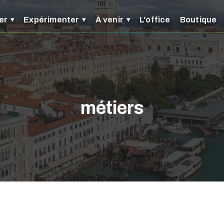
er
Expérimenter
À venir
L'office
Boutique
métiers