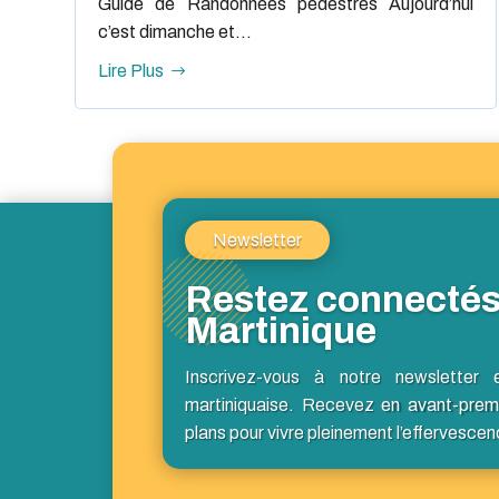
Guide de Randonnées pédestres Aujourd’hui
c’est dimanche et...
Lire Plus
Newsletter
Restez connectés
Martinique
Inscrivez-vous à notre newsletter 
martiniquaise. Recevez en avant-prem
plans pour vivre pleinement l’effervescen