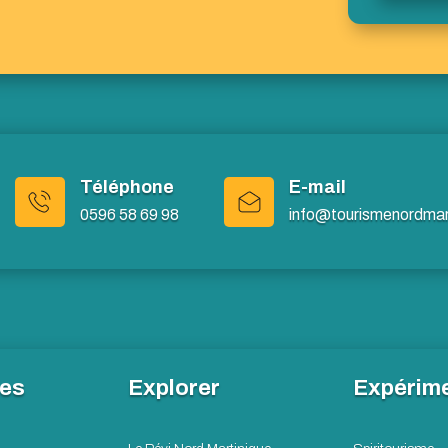
Téléphone
E-mail
0596 58 69 98
info@tourismenordmart
les
Explorer
Expérim