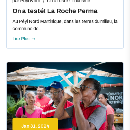
par
Peyi Nord
On a testé !
Tourisme
On a testé! La Roche Perma
Au Péyi Nord Martinique, dans les terres du milieu, la
commune de...
Lire Plus
Jan 31, 2024