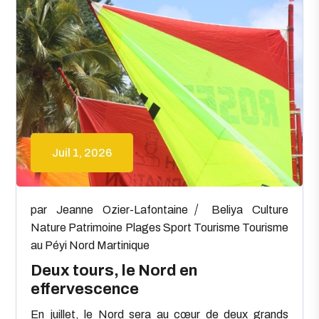
Juil 1, 2026
par
Jeanne Ozier-Lafontaine
Beliya
Culture
Nature
Patrimoine
Plages
Sport
Tourisme
Tourisme
au Péyi Nord Martinique
Deux tours, le Nord en
effervescence
En juillet, le Nord sera au cœur de deux grands