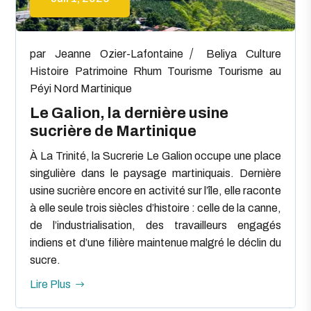
par
Jeanne Ozier-Lafontaine
Beliya
Culture
Histoire
Patrimoine
Rhum
Tourisme
Tourisme au
Péyi Nord Martinique
Le Galion, la dernière usine
sucrière de Martinique
À La Trinité, la Sucrerie Le Galion occupe une place
singulière dans le paysage martiniquais. Dernière
usine sucrière encore en activité sur l’île, elle raconte
à elle seule trois siècles d’histoire : celle de la canne,
de l’industrialisation, des travailleurs engagés
indiens et d’une filière maintenue malgré le déclin du
sucre.
Lire Plus