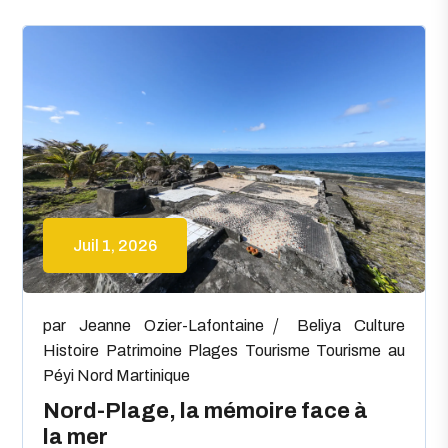
Juil 1, 2026
par
Jeanne Ozier-Lafontaine
Beliya
Culture
Histoire
Patrimoine
Plages
Tourisme
Tourisme au
Péyi Nord Martinique
Nord-Plage, la mémoire face à
la mer