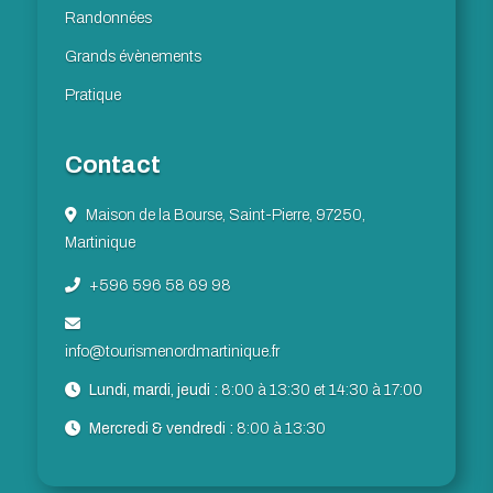
Randonnées
Grands évènements
Pratique
Contact
Maison de la Bourse, Saint-Pierre, 97250,
Martinique
+596 596 58 69 98
info@tourismenordmartinique.fr
Lundi, mardi, jeudi :
8:00 à 13:30 et 14:30 à 17:00
Mercredi & vendredi :
8:00 à 13:30