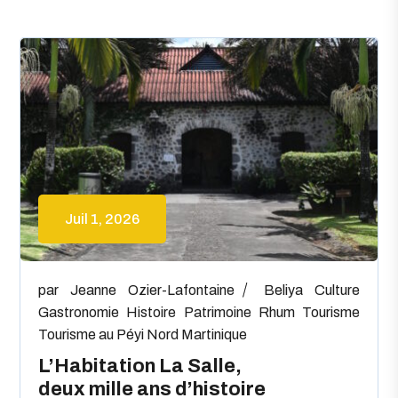
Juil 1, 2026
par
Jeanne Ozier-Lafontaine
Beliya
Culture
Gastronomie
Histoire
Patrimoine
Rhum
Tourisme
Tourisme au Péyi Nord Martinique
L’Habitation La Salle,
deux mille ans d’histoire