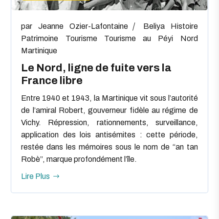
par
Jeanne Ozier-Lafontaine
Beliya
Histoire
Patrimoine
Tourisme
Tourisme au Péyi Nord
Martinique
Le Nord, ligne de fuite vers la
France libre
Entre 1940 et 1943, la Martinique vit sous l’autorité
de l’amiral Robert, gouverneur fidèle au régime de
Vichy. Répression, rationnements, surveillance,
application des lois antisémites : cette période,
restée dans les mémoires sous le nom de “an tan
Robè”, marque profondément l’île.
Lire Plus