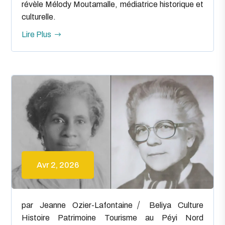
révèle Mélody Moutamalle, médiatrice historique et
culturelle.
Lire Plus
Avr 2, 2026
par
Jeanne Ozier-Lafontaine
Beliya
Culture
Histoire
Patrimoine
Tourisme au Péyi Nord