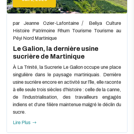
par
Jeanne Ozier-Lafontaine
Beliya
Culture
Histoire
Patrimoine
Rhum
Tourisme
Tourisme au
Péyi Nord Martinique
Le Galion, la dernière usine
sucrière de Martinique
À La Trinité, la Sucrerie Le Galion occupe une place
singulière dans le paysage martiniquais. Dernière
usine sucrière encore en activité sur l’île, elle raconte
à elle seule trois siècles d’histoire : celle de la canne,
de l’industrialisation, des travailleurs engagés
indiens et d’une filière maintenue malgré le déclin du
sucre.
Lire Plus