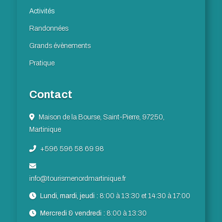
Activités
Randonnées
Grands évènements
Pratique
Contact
Maison de la Bourse, Saint-Pierre, 97250,
Martinique
+596 596 58 69 98
info@tourismenordmartinique.fr
Lundi, mardi, jeudi :
8:00 à 13:30 et 14:30 à 17:00
Mercredi & vendredi :
8:00 à 13:30