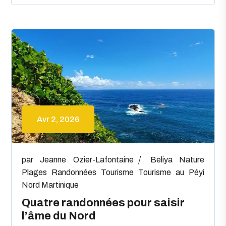
Avr 2, 2026
par
Jeanne Ozier-Lafontaine
Beliya
Nature
Plages
Randonnées
Tourisme
Tourisme au Péyi
Nord Martinique
Quatre randonnées pour saisir
l’âme du Nord