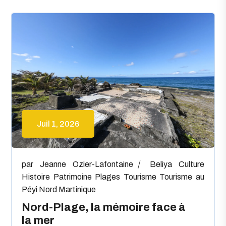
Juil 1, 2026
par
Jeanne Ozier-Lafontaine
Beliya
Culture
Histoire
Patrimoine
Plages
Tourisme
Tourisme au
Péyi Nord Martinique
Nord-Plage, la mémoire face à
la mer