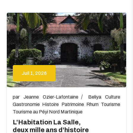
Juil 1, 2026
par
Jeanne Ozier-Lafontaine
Beliya
Culture
Gastronomie
Histoire
Patrimoine
Rhum
Tourisme
Tourisme au Péyi Nord Martinique
L’Habitation La Salle,
deux mille ans d’histoire