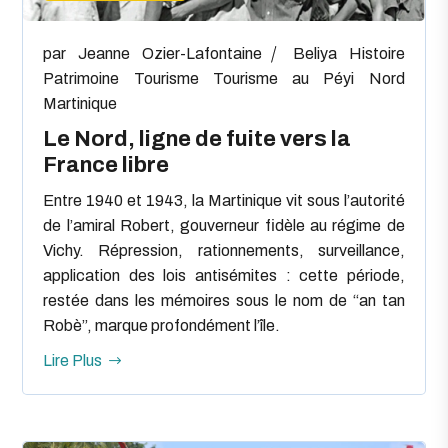
par
Jeanne Ozier-Lafontaine
Beliya
Histoire
Patrimoine
Tourisme
Tourisme au Péyi Nord
Martinique
Le Nord, ligne de fuite vers la
France libre
Entre 1940 et 1943, la Martinique vit sous l’autorité
de l’amiral Robert, gouverneur fidèle au régime de
Vichy. Répression, rationnements, surveillance,
application des lois antisémites : cette période,
restée dans les mémoires sous le nom de “an tan
Robè”, marque profondément l’île.
Lire Plus