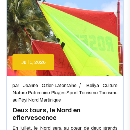
Juil 1, 2026
par
Jeanne Ozier-Lafontaine
Beliya
Culture
Nature
Patrimoine
Plages
Sport
Tourisme
Tourisme
au Péyi Nord Martinique
Deux tours, le Nord en
effervescence
En juillet, le Nord sera au cœur de deux grands