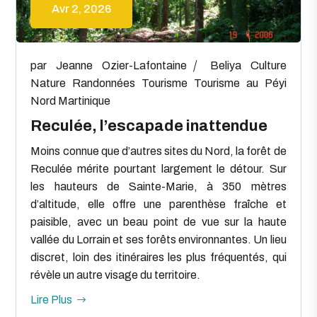
Avr 2, 2026
par
Jeanne Ozier-Lafontaine
Beliya
Culture
Nature
Randonnées
Tourisme
Tourisme au Péyi
Nord Martinique
Reculée, l’escapade inattendue
Moins connue que d’autres sites du Nord, la forêt de
Reculée mérite pourtant largement le détour. Sur
les hauteurs de Sainte-Marie, à 350 mètres
d’altitude, elle offre une parenthèse fraîche et
paisible, avec un beau point de vue sur la haute
vallée du Lorrain et ses forêts environnantes. Un lieu
discret, loin des itinéraires les plus fréquentés, qui
révèle un autre visage du territoire.
Lire Plus