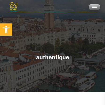
Ouvrir la barre d’outils
authentique