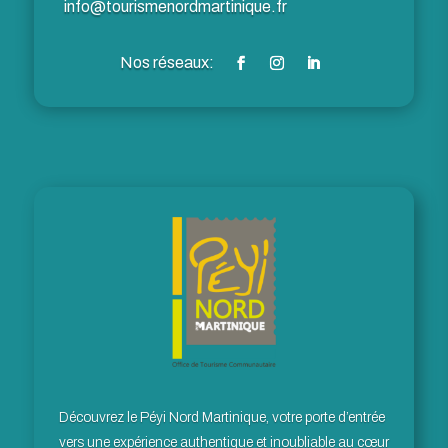
info@tourismenordmartinique.fr
Découvrez le Péyi Nord Martinique, votre porte d’entrée
vers une expérience authentique et inoubliable au cœur