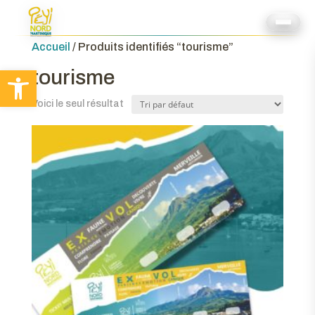
Accueil
/ Produits identifiés “tourisme”
Ouvrir la barre d’outils
tourisme
Voici le seul résultat