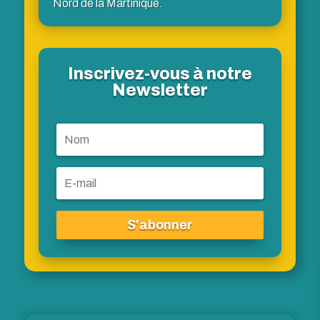
Nord de la Martinique.
Inscrivez-vous à notre
Newsletter
S'abonner