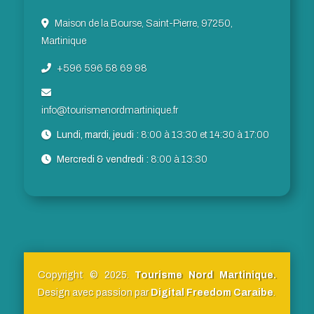
Maison de la Bourse, Saint-Pierre, 97250,
Martinique
+596 596 58 69 98
info@tourismenordmartinique.fr
Lundi, mardi, jeudi :
8:00 à 13:30 et 14:30 à 17:00
Mercredi & vendredi :
8:00 à 13:30
Copyright © 2025.
Tourisme Nord Martinique.
Design avec passion par
Digital Freedom Caraibe
.