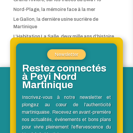
Nord-Plage, la mémoire face à la mer
Le Galion, la dernière usine sucrière de
Martinique
L’Habitation La Salle, deux mille ans d’histoire
Le Nord, ligne de fuite vers la France libre
Newsletter
Restez connectés
à Peyi Nord
Martinique
Inscrivez-vous à notre newsletter et
plongez au cœur de l’authenticité
martiniquaise. Recevez en avant-première
nos actualités, événements et bons plans
pour vivre pleinement l’effervescence du